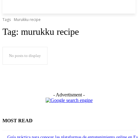
Tags
Murukku recipe
Tag:
murukku recipe
No posts to display
- Advertisment -
MOST READ
Guía práctica para conocer las plataformas de entretenimiento online en E