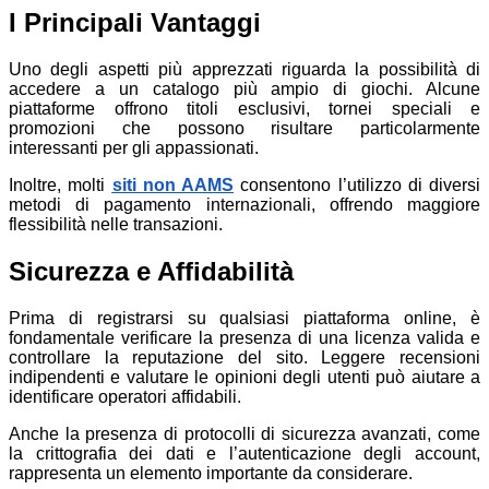
I Principali Vantaggi
Uno degli aspetti più apprezzati riguarda la possibilità di
accedere a un catalogo più ampio di giochi. Alcune
piattaforme offrono titoli esclusivi, tornei speciali e
promozioni che possono risultare particolarmente
interessanti per gli appassionati.
Inoltre, molti
siti non AAMS
consentono l’utilizzo di diversi
metodi di pagamento internazionali, offrendo maggiore
flessibilità nelle transazioni.
Sicurezza e Affidabilità
Prima di registrarsi su qualsiasi piattaforma online, è
fondamentale verificare la presenza di una licenza valida e
controllare la reputazione del sito. Leggere recensioni
indipendenti e valutare le opinioni degli utenti può aiutare a
identificare operatori affidabili.
Anche la presenza di protocolli di sicurezza avanzati, come
la crittografia dei dati e l’autenticazione degli account,
rappresenta un elemento importante da considerare.