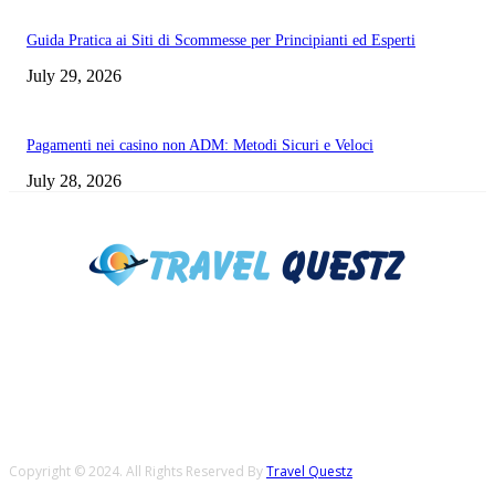
Guida Pratica ai Siti di Scommesse per Principianti ed Esperti
July 29, 2026
Pagamenti nei casino non ADM: Metodi Sicuri e Veloci
July 28, 2026
Copyright © 2024. All Rights Reserved By
Travel Questz