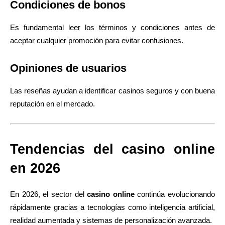
Condiciones de bonos
Es fundamental leer los términos y condiciones antes de
aceptar cualquier promoción para evitar confusiones.
Opiniones de usuarios
Las reseñas ayudan a identificar casinos seguros y con buena
reputación en el mercado.
Tendencias del casino online
en 2026
En 2026, el sector del
casino online
continúa evolucionando
rápidamente gracias a tecnologías como inteligencia artificial,
realidad aumentada y sistemas de personalización avanzada.