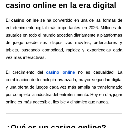
casino online en la era digital
El
casino online
se ha convertido en una de las formas de
entretenimiento digital más importantes en 2026. Millones de
usuarios en todo el mundo acceden diariamente a plataformas
de juego desde sus dispositivos móviles, ordenadores y
tablets, buscando comodidad, rapidez y experiencias cada
vez más interactivas.
El crecimiento del
casino online
no es casualidad. La
combinación de tecnología avanzada, mayor seguridad digital
y una oferta de juegos cada vez más amplia ha transformado
por completo la industria del entretenimiento. Hoy en día, jugar
online es más accesible, flexible y dinámico que nunca.
¿Qué es un casino online?