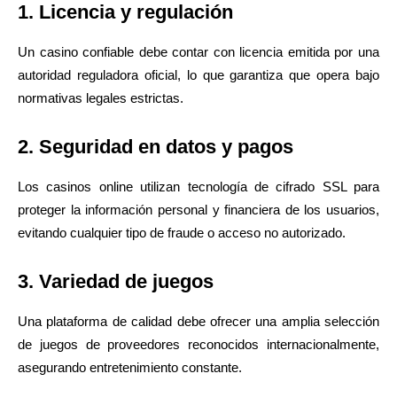
1. Licencia y regulación
Un casino confiable debe contar con licencia emitida por una
autoridad reguladora oficial, lo que garantiza que opera bajo
normativas legales estrictas.
2. Seguridad en datos y pagos
Los casinos online utilizan tecnología de cifrado SSL para
proteger la información personal y financiera de los usuarios,
evitando cualquier tipo de fraude o acceso no autorizado.
3. Variedad de juegos
Una plataforma de calidad debe ofrecer una amplia selección
de juegos de proveedores reconocidos internacionalmente,
asegurando entretenimiento constante.