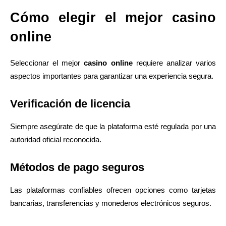
Cómo elegir el mejor casino
online
Seleccionar el mejor
casino online
requiere analizar varios
aspectos importantes para garantizar una experiencia segura.
Verificación de licencia
Siempre asegúrate de que la plataforma esté regulada por una
autoridad oficial reconocida.
Métodos de pago seguros
Las plataformas confiables ofrecen opciones como tarjetas
bancarias, transferencias y monederos electrónicos seguros.